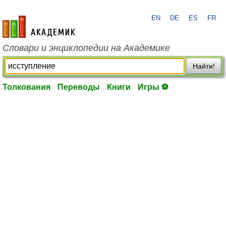
EN
DE
ES
FR
academic.ru
Словари и энциклопедии на Академике
Найти!
Толкования
Переводы
Книги
Игры ⚽