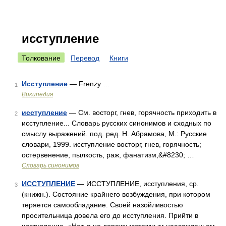
исступление
Толкование
Перевод
Книги
Исступление
— Frenzy …
1
Википедия
исступление
— См. восторг, гнев, горячность приходить в
2
исступление... Словарь русских синонимов и сходных по
смыслу выражений. под. ред. Н. Абрамова, М.: Русские
словари, 1999. исступление восторг, гнев, горячность;
остервенение, пылкость, раж, фанатизм,&#8230; …
Словарь синонимов
ИССТУПЛЕНИЕ
— ИССТУПЛЕНИЕ, исступления, ср.
3
(книжн.). Состояние крайнего возбуждения, при котором
теряется самообладание. Своей назойливостью
просительница довела его до исступления. Прийти в