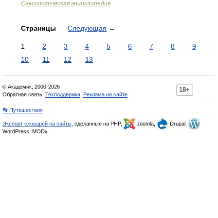
Сексологическая энциклопедия
Страницы
Следующая
→
1
2
3
4
5
6
7
8
9
10
11
12
13
© Академик, 2000-2026
18+
Обратная связь:
Техподдержка
,
Реклама на сайте
👣 Путешествия
Экспорт словарей на сайты
, сделанные на PHP,
Joomla,
Drupal,
WordPress, MODx.